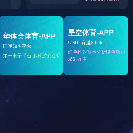
农
产
投
业
良
金
品
融