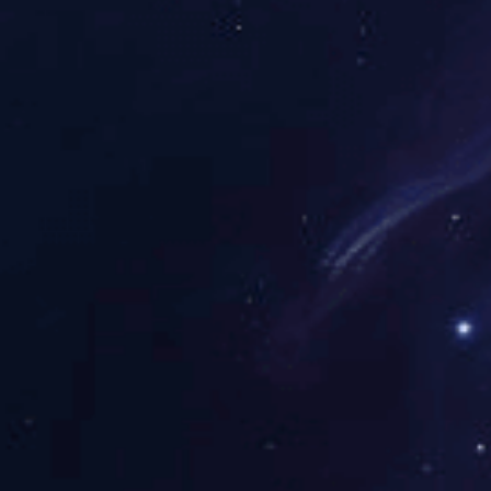
世界杯竞猜网站
集团要闻
世界杯竞猜网
市农投集团党委召开2025年度党组织书记抓基层党建工作...