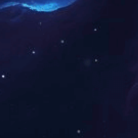
重庆日报：天友打响“益生菌保卫战”
2025-11-03
旗下公司及品牌