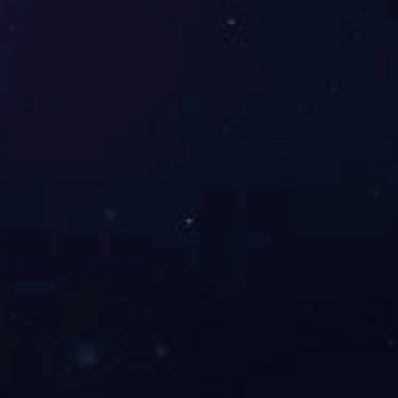
集团招聘
党建
招聘
政策
信息公开
念
党建动态
招聘信息
政策法规
集团基本信息