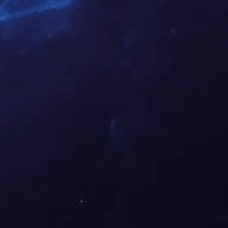
大开幕会盛况