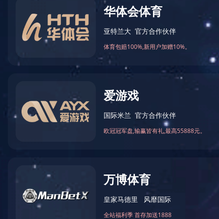
世界杯竞猜网站
世界杯竞猜网站 成立于2000年9月，由重庆市农垦局整体改制组
建，注册资本金7.27亿元，是市属国有重点企业中唯一从事农业全
产业链经营的大型农业产业集团。