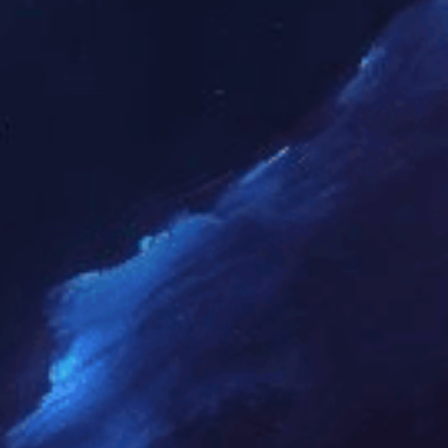
党的建设
中垦租赁党支部与西南大学经济管理学院财
2025-11-21
政金融系党支...
守护粮安践初心 党员先行强使命 | 凯欣公司
2025-04-22
党委以红色...
全民国家安全教育 走深走实十周年 | 新一波
2025-04-15
总体国家安...
中共中央办公厅印发《全国党员教育培训工
2025-03-10
作规划（2024...
中国共产党章程
2022-12-23
市农投集团广大党员干部认真收看党的二十
2022-10-19