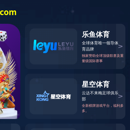
建
招聘
政策
信息公开
搜索