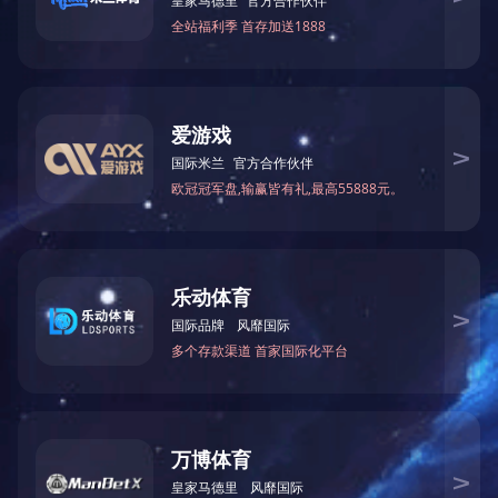
没有上一条
下一条
：德佳肉类
SITE NAVIGATION
网站导航
概况
新闻
业务
文化
党建
集团简介
集团要闻
文化理念
党建
集团荣誉
世界杯竞猜网站
党建
发展历史
媒体聚焦
旗下公司及品牌