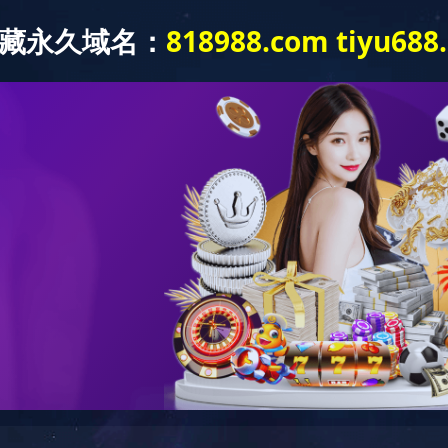
概况
新闻
业务
文化
党
化舰队