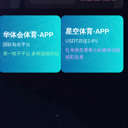
联系方式
CONTACT
渝中区中山三路121号
023-67765308
023-67718020