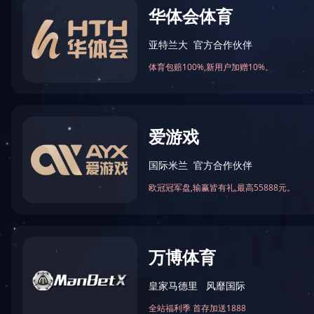
概况
乐邦水产
乐邦水产