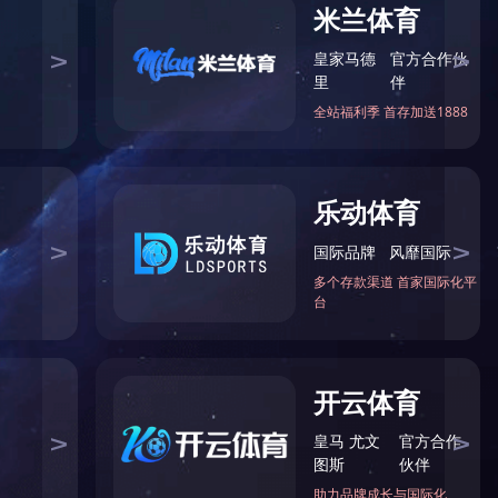
发展历史
旗下公司及品牌
联系我们
世界杯竞猜网站
>
概况
>
旗下公司及品牌
>
重庆农投肉食品有限公司