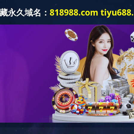
概况
新闻
业务
文化
党
化舰队