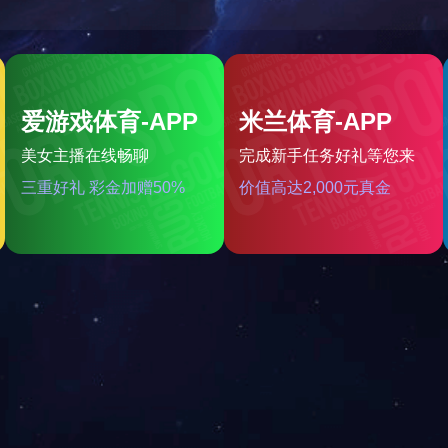
党建
招聘
政策
信息公开
念
党建动态
招聘信息
政策法规
集团基本信息
党建知识
各企事业单位
经营信息
改革信息