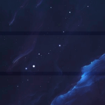
集团简介
集团荣誉