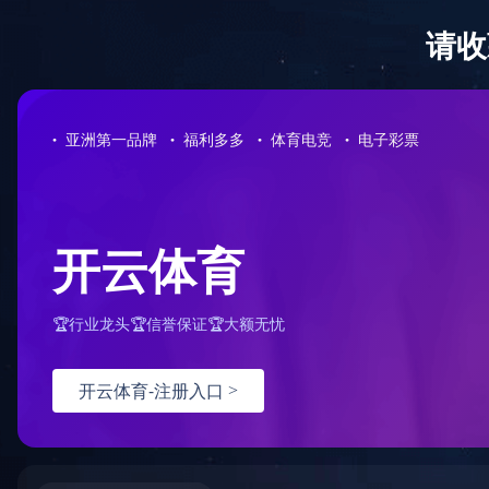
世界杯竞猜网站
构建具有国际竞争力的集团