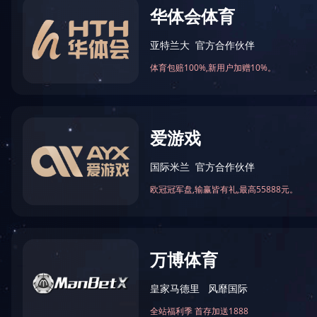
概况
德佳肉类
德佳肉类