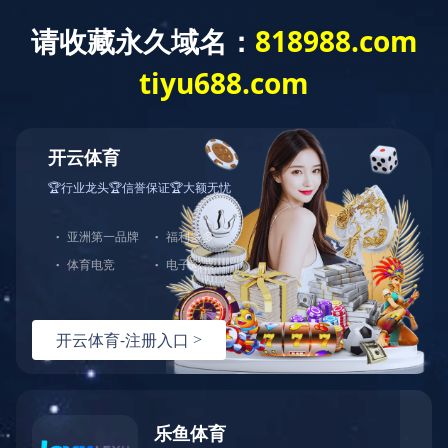
世界杯竞猜网站