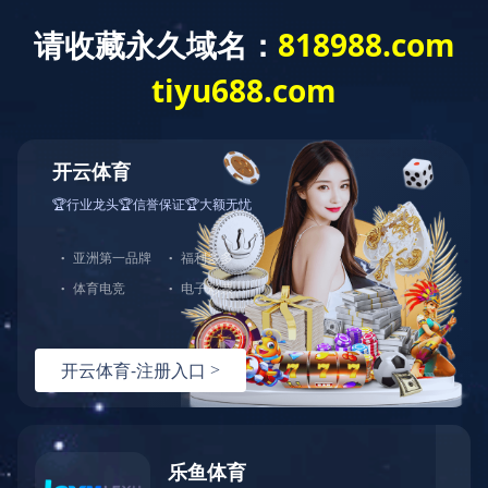
世界杯竞猜网站
构建具有国际竞争力的集团化舰
队