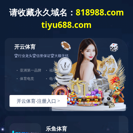
世界杯竞猜网站