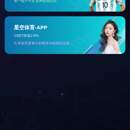
又一科研平台落地！天友乳业全力推动乳品产学研一体化
集团党委书记、董事长何勇同志接受新华社直播间专访
SITE NAVIGATION
网站导航
概况
新闻
业务
文化
党建
集团简介
集团要闻
文化理念
党建
集团荣誉
世界杯竞猜网站
党建