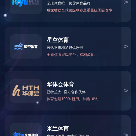
信息公开
集团基
世界杯竞猜网站 关于2023年第五届技术与管理创新成果评
市农投集团：以数智化项目赋能乡村产业振兴科技变革