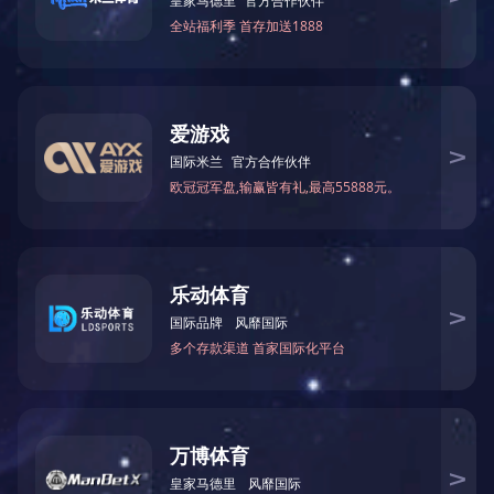
市农投集团：下属天友乳业公司以三项制度改革为企业高质量
华牧潼南200万羽全产业链生态循环智能化蛋鸡项目签约
世界杯竞猜网站 数字化管控系统项目可行性研究服务询价公告
世界杯竞猜网站 召开2020年度表彰大会暨2021年聘任大会