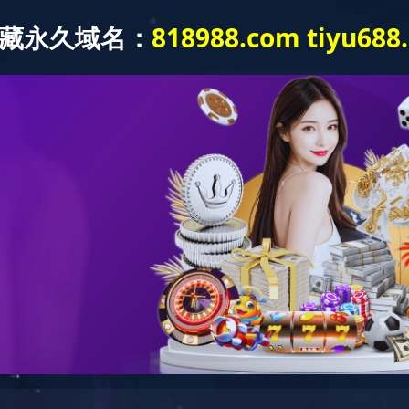
概况
新闻
业务
文化
党