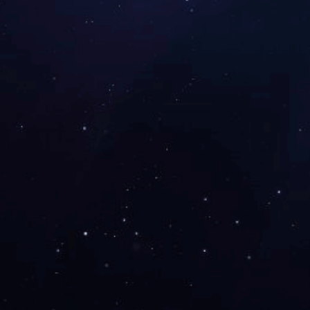
SITE NAVIGATION
网站导航
概况
新闻
业务
文化
集团简介
集团要闻
文化理
集团荣誉
世界杯竞猜网站
发展历史
媒体聚焦
旗下公司及品牌
联系我们
版权所有 世界杯竞猜网站 Copyright (C) 2009 All Rights Res
开云体育·开云官方网站-开云体育(中国)
千亿体育-千亿qianyi（中国）
星空体育·（中