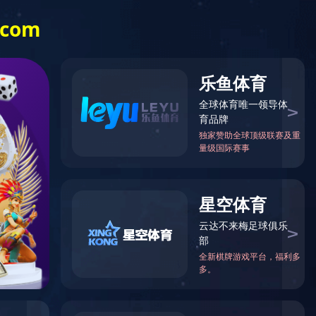
建
招聘
政策
信息公开
搜索