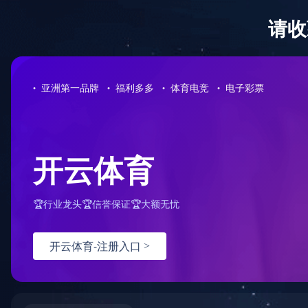
世界杯竞猜网站