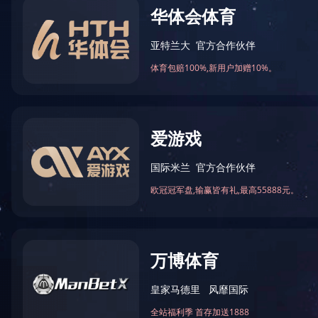
战略
战
略
保