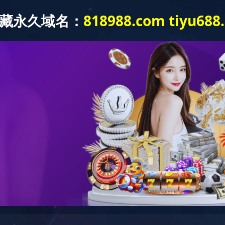
概况
新闻
业务
文化
党