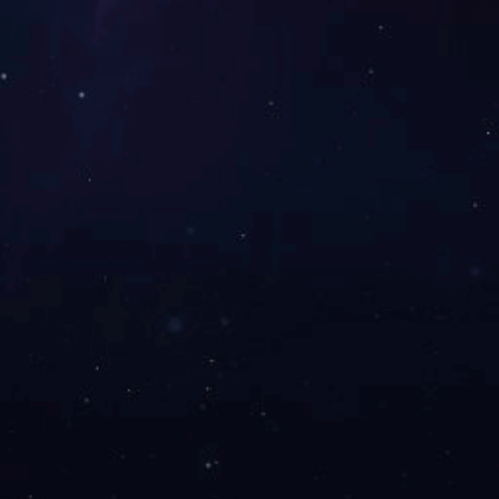
党建
招聘
政策
信息公开
念
党建动态
招聘信息
政策法规
集团基本信息
党建知识
各企事业单位
经营信息
改革信息
人事信息
监管信息
更多
erved.
国）官方网站-STARSKY SPORT
千亿体育-千亿qianyi（中国）
千亿体育-千亿qia